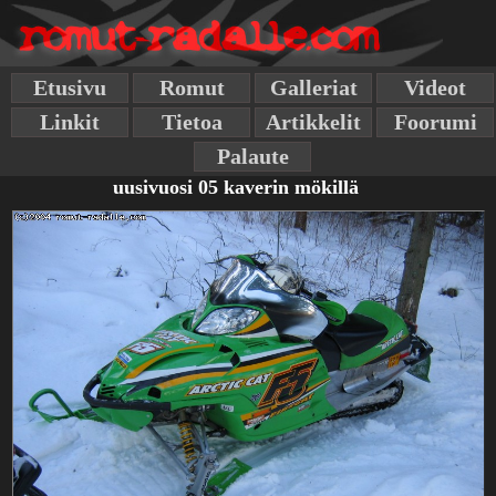
Etusivu
Romut
Galleriat
Videot
Linkit
Tietoa
Artikkelit
Foorumi
Palaute
uusivuosi 05 kaverin mökillä