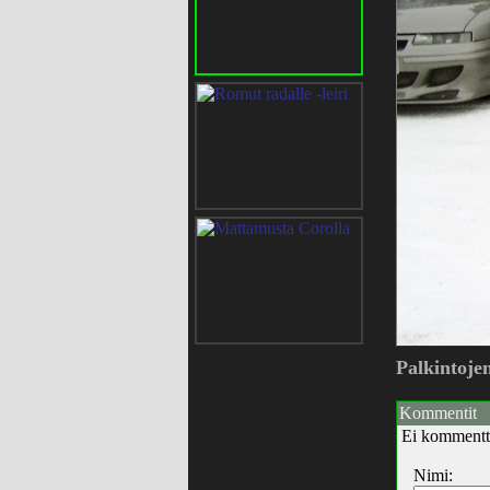
Palkintoje
Kommentit
Ei kommentt
Nimi: