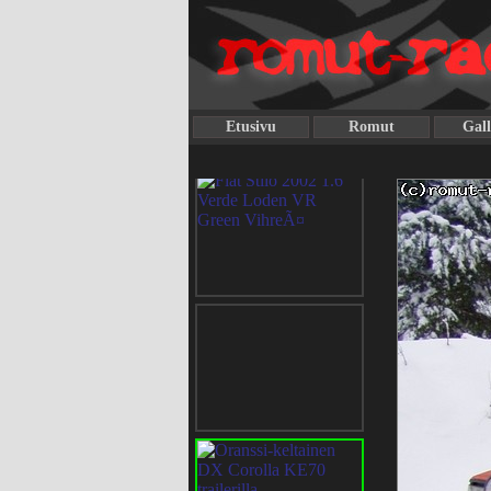
Etusivu
Romut
Gall