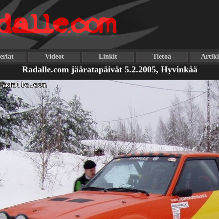
eriat
Videot
Linkit
Tietoa
Artikk
Radalle.com jääratapäivät 5.2.2005, Hyvinkää