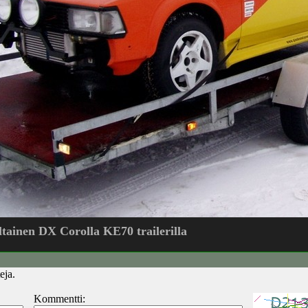
ltainen DX Corolla KE70 trailerilla
eja.
Kommentti: