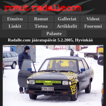
Etusivu
Romut
Galleriat
Videot
Linkit
Tietoa
Artikkelit
Foorumi
Palaute
Radalle.com jääratapäivät 5.2.2005, Hyvinkää