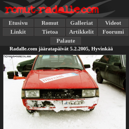
Etusivu
Romut
Galleriat
Videot
Linkit
Tietoa
Artikkelit
Foorumi
Palaute
Radalle.com jääratapäivät 5.2.2005, Hyvinkää