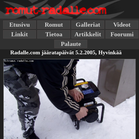
Etusivu
Romut
Galleriat
Videot
Linkit
Tietoa
Artikkelit
Foorumi
Palaute
Radalle.com jääratapäivät 5.2.2005, Hyvinkää