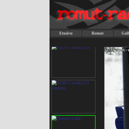
Etusivu
Romut
Gall