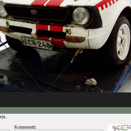
eja.
Kommentti: