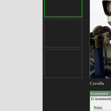
Corolla
Kommentit
Ei kommentt
Nimi: