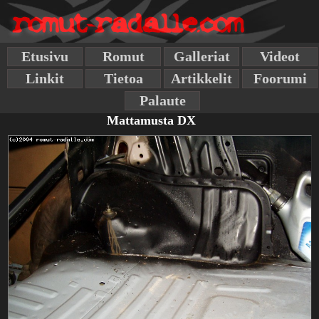
Etusivu
Romut
Galleriat
Videot
Linkit
Tietoa
Artikkelit
Foorumi
Palaute
Mattamusta DX