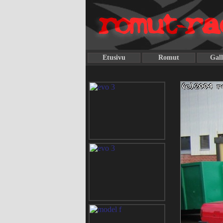
Etusivu
Romut
Gall