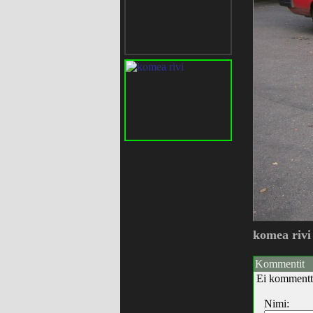
komea rivi
Kommentit
Ei kommentt
Nimi: