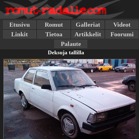
Etusivu
Romut
Galleriat
Videot
Linkit
Tietoa
Artikkelit
Foorumi
Palaute
Deksuja tallilla