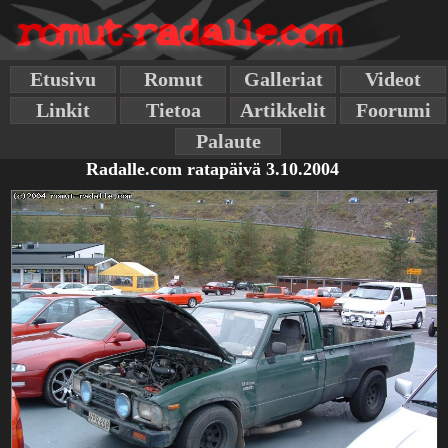
Etusivu
Romut
Galleriat
Videot
Linkit
Tietoa
Artikkelit
Foorumi
Palaute
Radalle.com ratapäivä 3.10.2004