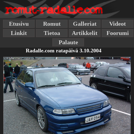
Etusivu
Romut
Galleriat
Videot
Linkit
Tietoa
Artikkelit
Foorumi
Palaute
Radalle.com ratapäivä 3.10.2004