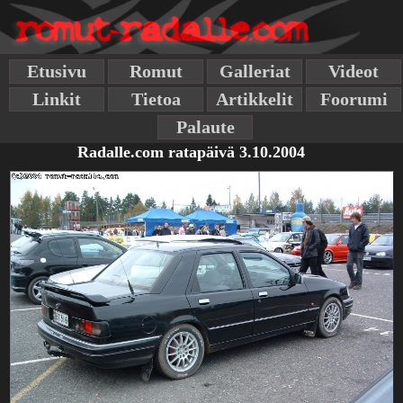
Etusivu
Romut
Galleriat
Videot
Linkit
Tietoa
Artikkelit
Foorumi
Palaute
Radalle.com ratapäivä 3.10.2004