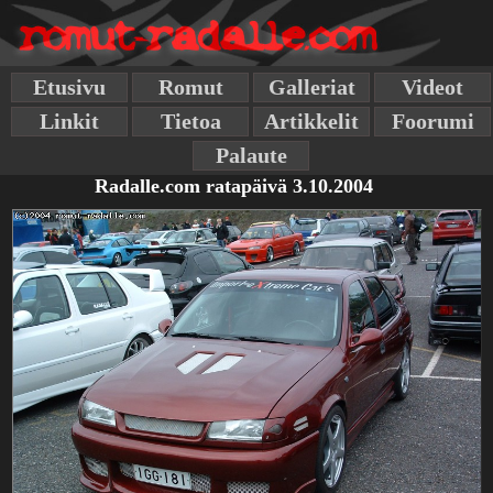
Etusivu
Romut
Galleriat
Videot
Linkit
Tietoa
Artikkelit
Foorumi
Palaute
Radalle.com ratapäivä 3.10.2004