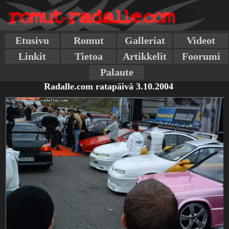
Etusivu
Romut
Galleriat
Videot
Linkit
Tietoa
Artikkelit
Foorumi
Palaute
Radalle.com ratapäivä 3.10.2004