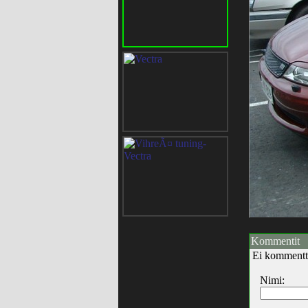
Kommentit
Ei kommentt
Nimi: