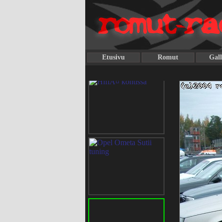
Etusivu
Romut
Gall