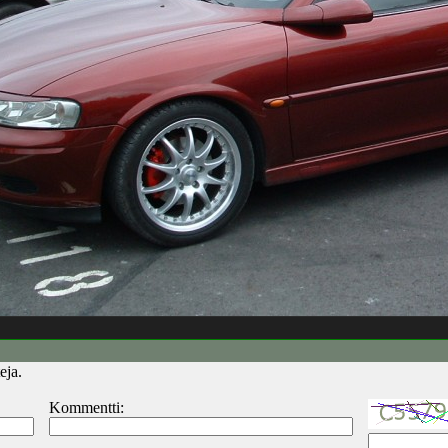
eja.
Kommentti: