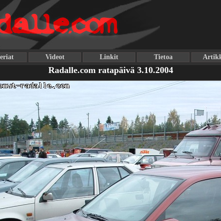
eriat
Videot
Linkit
Tietoa
Artikk
Radalle.com ratapäivä 3.10.2004