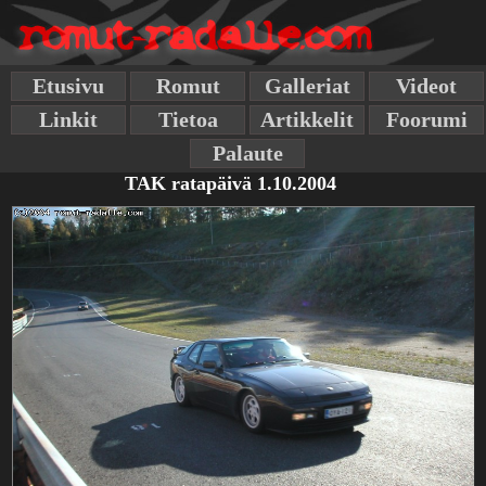
Etusivu
Romut
Galleriat
Videot
Linkit
Tietoa
Artikkelit
Foorumi
Palaute
TAK ratapäivä 1.10.2004