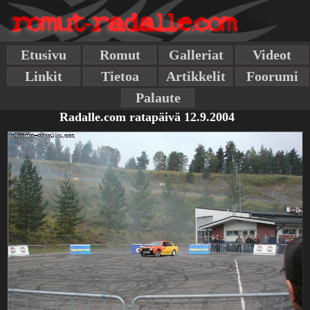
Etusivu
Romut
Galleriat
Videot
Linkit
Tietoa
Artikkelit
Foorumi
Palaute
Radalle.com ratapäivä 12.9.2004