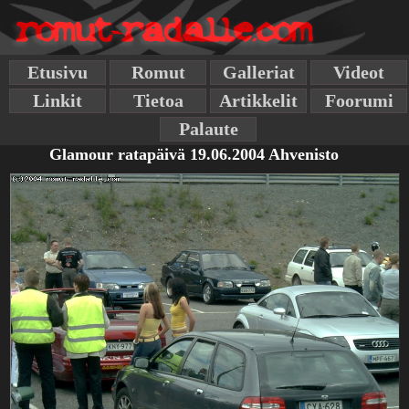
Etusivu
Romut
Galleriat
Videot
Linkit
Tietoa
Artikkelit
Foorumi
Palaute
Glamour ratapäivä 19.06.2004 Ahvenisto