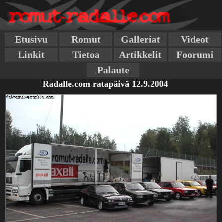
Etusivu
Romut
Galleriat
Videot
Linkit
Tietoa
Artikkelit
Foorumi
Palaute
Radalle.com ratapäivä 12.9.2004