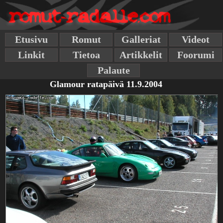
Etusivu
Romut
Galleriat
Videot
Linkit
Tietoa
Artikkelit
Foorumi
Palaute
Glamour ratapäivä 11.9.2004