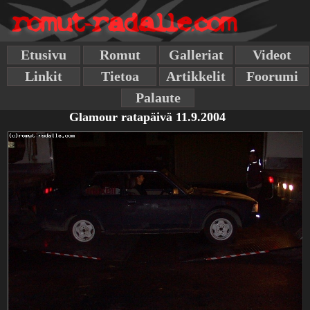
Etusivu
Romut
Galleriat
Videot
Linkit
Tietoa
Artikkelit
Foorumi
Palaute
Glamour ratapäivä 11.9.2004