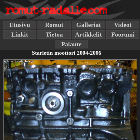
Etusivu
Romut
Galleriat
Videot
Linkit
Tietoa
Artikkelit
Foorumi
Palaute
Starletin moottori 2004-2006