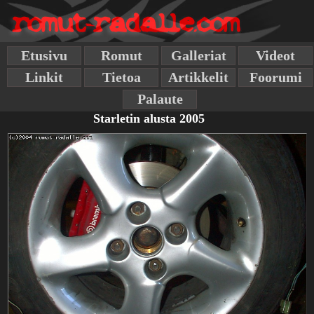
Etusivu
Romut
Galleriat
Videot
Linkit
Tietoa
Artikkelit
Foorumi
Palaute
Starletin alusta 2005