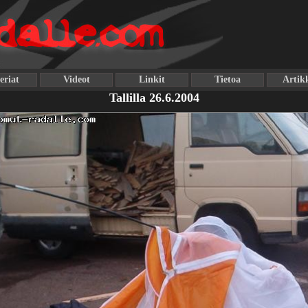
eriat
Videot
Linkit
Tietoa
Artikk
Tallilla 26.6.2004