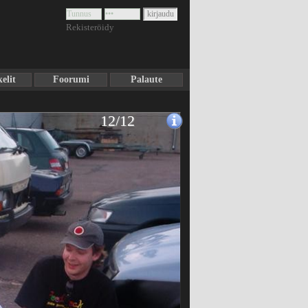
Rekisteröidy
elit
Foorumi
Palaute
12/12