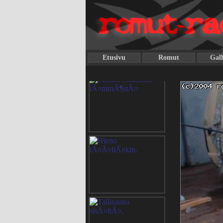
Etusivu
Romut
Gall