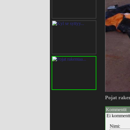
Pojat raken
Kommentit
Ei kommentt
Nimi: