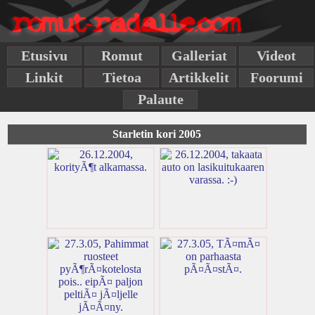
Etusivu
Romut
Galleriat
Videot
Linkit
Tietoa
Artikkelit
Foorumi
Palaute
Starletin kori 2005