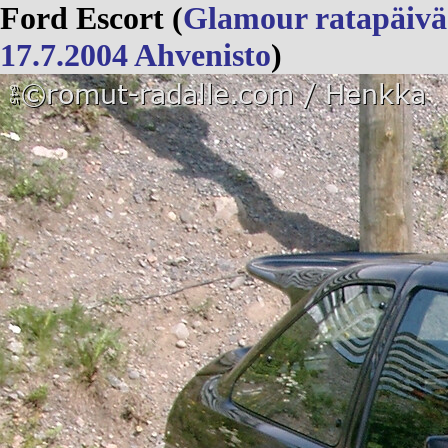
Ford Escort (
Glamour ratapäivä
17.7.2004 Ahvenisto
)