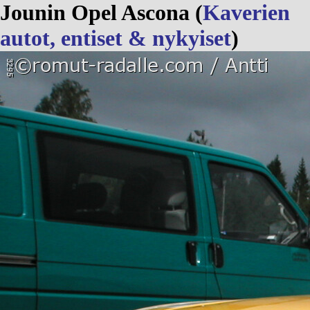
Jounin Opel Ascona (
Kaverien
autot, entiset & nykyiset
)