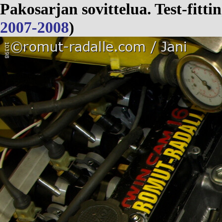
Pakosarjan sovittelua. Test-fitt
2007-2008
)