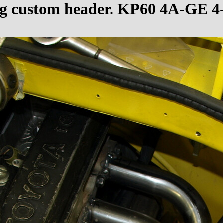
ing custom header. KP60 4A-GE 4-